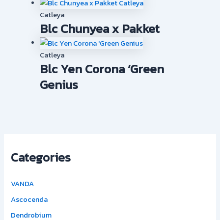
Catleya
Blc Chunyea x Pakket
Catleya
Blc Yen Corona ‘Green
Genius
Categories
VANDA
Ascocenda
Dendrobium