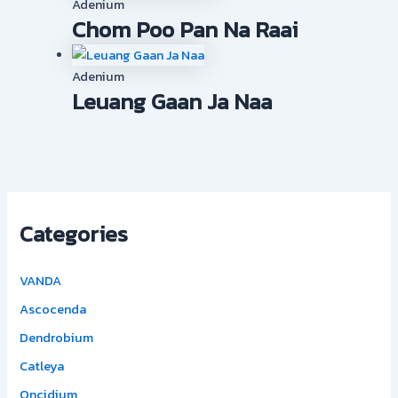
Adenium
Chom Poo Pan Na Raai
Adenium
Leuang Gaan Ja Naa
Categories
VANDA
Ascocenda
Dendrobium
Catleya
Oncidium